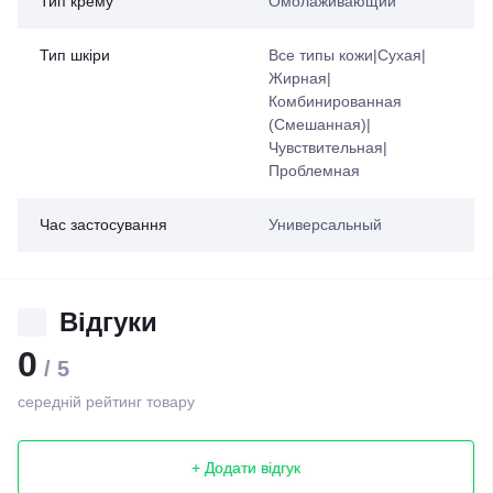
Тип крему
Омолаживающий
Тип шкіри
Все типы кожи|Сухая|
Жирная|
Комбинированная
(Смешанная)|
Чувствительная|
Проблемная
Час застосування
Универсальный
Відгуки
0
/ 5
середній рейтинг товару
+ Додати відгук