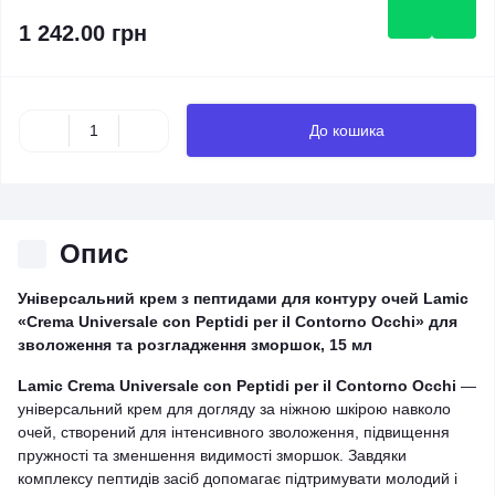
1 242.00 грн
До кошика
Опис
Універсальний крем з пептидами для контуру очей Lamic
«Crema Universale con Peptidi per il Contorno Occhi» для
зволоження та розгладження зморшок, 15 мл
Lamic Crema Universale con Peptidi per il Contorno Occhi
—
універсальний крем для догляду за ніжною шкірою навколо
очей, створений для інтенсивного зволоження, підвищення
пружності та зменшення видимості зморшок. Завдяки
комплексу пептидів засіб допомагає підтримувати молодий і