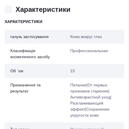
Характеристики
ХАРАКТЕРИСТИКИ
галузь застосування
Кожа вокруг глаз
Класифікація
Профессиональная
косметичного засобу
Об `єм
15
Призначення та
Питание|От первых
результат
признаков старения|
Антивозрастной уход|
Разглаживающий
эффект|Сохранение
упругости кожи