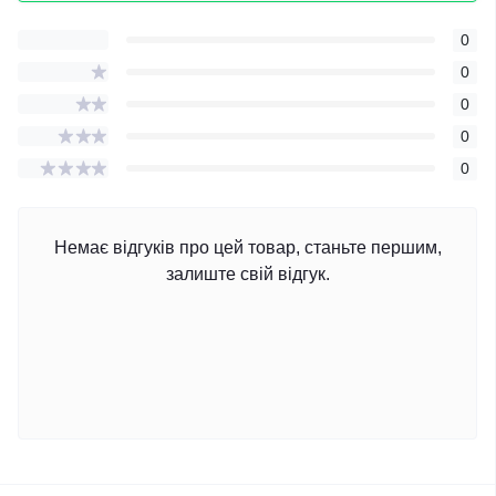
0
0
0
0
0
Немає відгуків про цей товар, станьте першим,
залиште свій відгук.