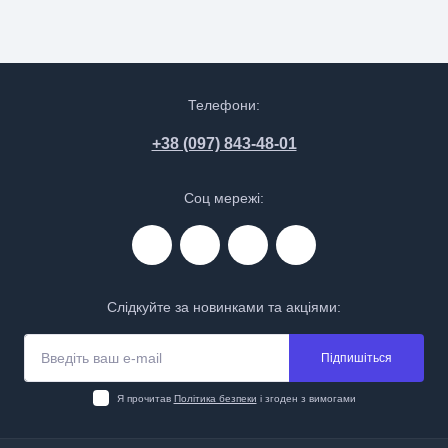
Телефони:
+38 (097) 843-48-01
Соц мережі:
Слідкуйте за новинками та акціями:
Підпишіться
Я прочитав
Політика безпеки
і згоден з вимогами