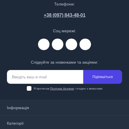
Телефони:
+38 (097) 843-48-01
Соц мережі:
Слідкуйте за новинками та акціями:
Підпишіться
Я прочитав
Політика безпеки
і згоден з вимогами
Інформація
Про нас
Категорії
Доставка і оплата