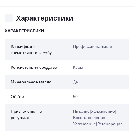
Характеристики
ХАРАКТЕРИСТИКИ
Класифікація
Профессиональная
косметичного засобу
Консистенция средства
Крем
Минеральное масло
Да
Об `єм
50
Призначення та
Питание|Увлажнение|
результат
Восстановление|
Успокоение|Регенерация