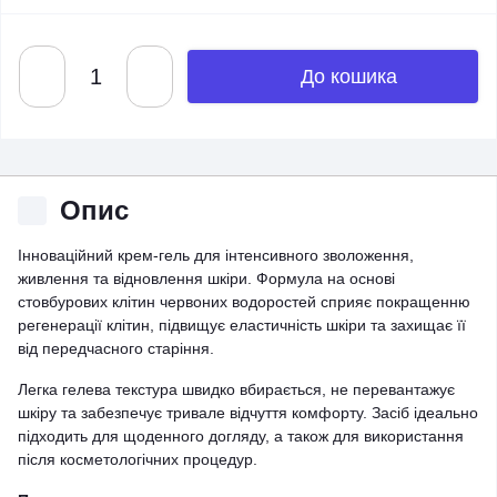
До кошика
Опис
Інноваційний крем-гель для інтенсивного зволоження,
живлення та відновлення шкіри. Формула на основі
стовбурових клітин червоних водоростей сприяє покращенню
регенерації клітин, підвищує еластичність шкіри та захищає її
від передчасного старіння.
Легка гелева текстура швидко вбирається, не перевантажує
шкіру та забезпечує тривале відчуття комфорту. Засіб ідеально
підходить для щоденного догляду, а також для використання
після косметологічних процедур.