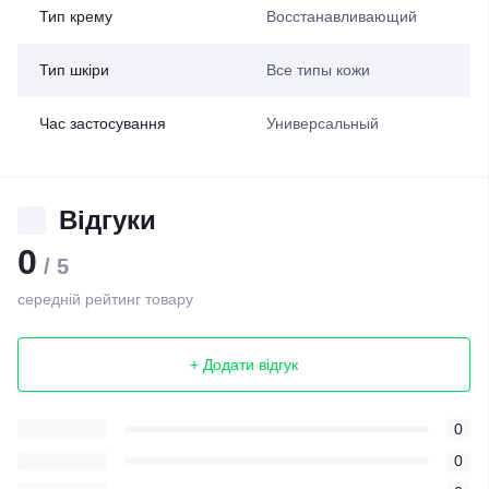
Тип крему
Восстанавливающий
Тип шкіри
Все типы кожи
Час застосування
Универсальный
Відгуки
0
/ 5
середній рейтинг товару
+ Додати відгук
0
0