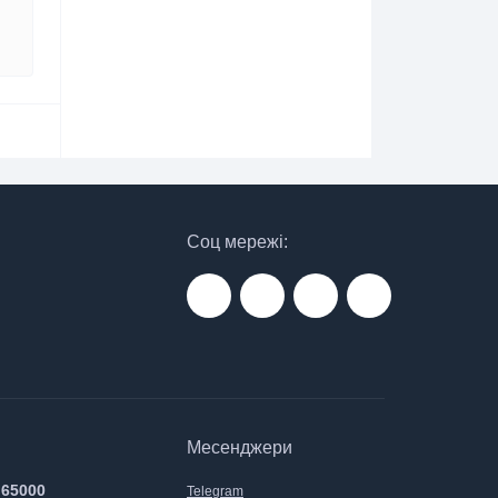
Соц мережі:
Месенджери
 65000
Telegram