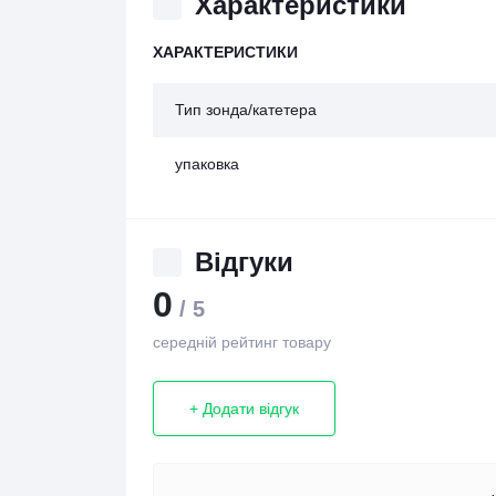
Характеристики
ХАРАКТЕРИСТИКИ
Тип зонда/катетера
упаковка
Відгуки
0
/ 5
середній рейтинг товару
+ Додати відгук