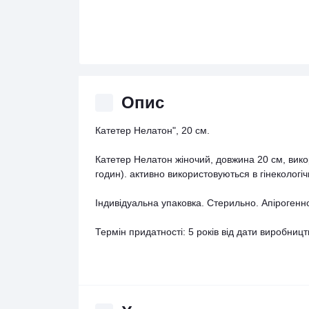
Опис
Катетер Нелатон", 20 см.
Катетер Нелатон жіночий, довжина 20 см, викор
годин). активно використовуються в гінекологіч
Індивідуальна упаковка. Стерильно. Апірогенн
Термін придатності: 5 років від дати виробницт