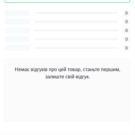
0
0
0
0
0
Немає відгуків про цей товар, станьте першим,
залиште свій відгук.