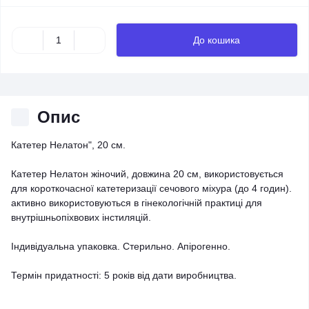
До кошика
Опис
Катетер Нелатон", 20 см.
Катетер Нелатон жіночий, довжина 20 см, використовується
для короткочасної катетеризації сечового міхура (до 4 годин).
активно використовуються в гінекологічній практиці для
внутрішньопіхвових інстиляцій.
Індивідуальна упаковка. Стерильно. Апірогенно.
Термін придатності: 5 років від дати виробництва.