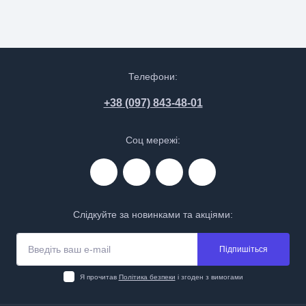
Телефони:
+38 (097) 843-48-01
Соц мережі:
Слідкуйте за новинками та акціями:
Підпишіться
Я прочитав
Політика безпеки
і згоден з вимогами