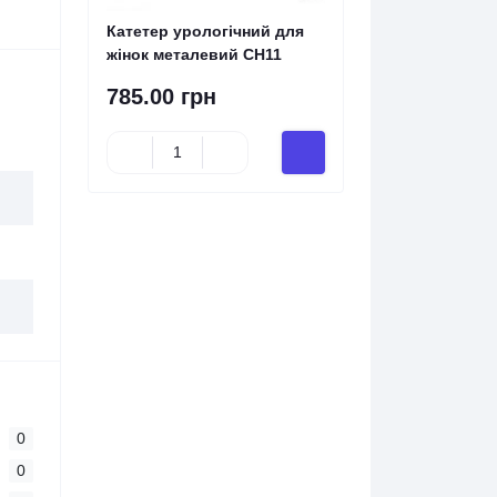
Катетер урологічний для
жінок металевий СН11
785.00 грн
0
0