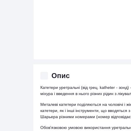
Опис
Катетери уретральні (від грец. katheter - зонд)
міхура і введення в нього різних рідин з ліку
Металеві катетери поділяються на чоловічі і ж
катетери, як і інші інструменти, що вводяться 
Шарьера різними номерами (номер відповідає 
Обов'язковою умовою використання уретральних