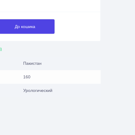
До кошика
і)
Пакистан
160
Урологический