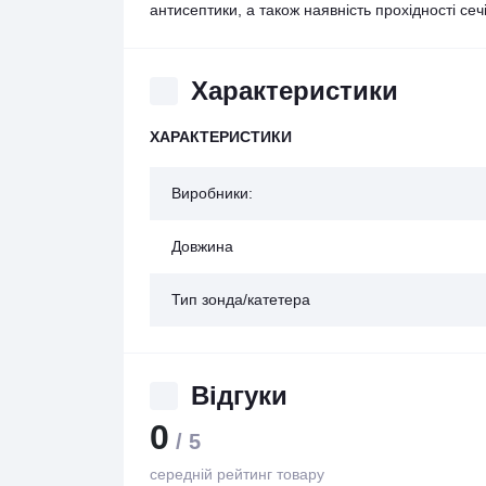
антисептики, а також наявність прохідності сеч
Характеристики
ХАРАКТЕРИСТИКИ
Виробники:
Довжина
Тип зонда/катетера
Відгуки
0
/ 5
середній рейтинг товару