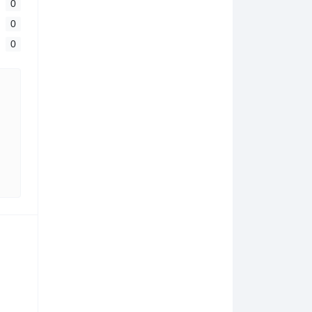
0
0
0