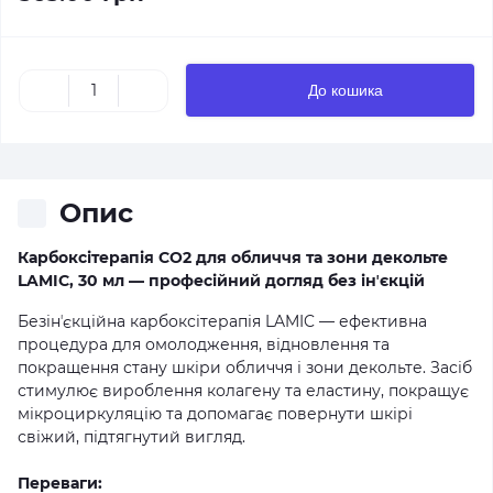
До кошика
Опис
Карбоксітерапія CO2 для обличчя та зони декольте
LAMIC, 30 мл — професійний догляд без інʼєкцій
Безінʼєкційна карбоксітерапія LAMIC — ефективна
процедура для омолодження, відновлення та
покращення стану шкіри обличчя і зони декольте. Засіб
стимулює вироблення колагену та еластину, покращує
мікроциркуляцію та допомагає повернути шкірі
свіжий, підтягнутий вигляд.
Переваги: