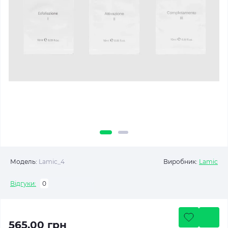
Модель:
Lamic_4
Виробник:
Lamic
Відгуки:
0
565.00 грн