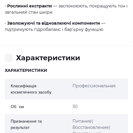
•
Рослинні екстракти
— заспокоюють, покращують тон і
загальний стан шкіри
•
Зволожуючі та відновлюючі компоненти
—
підтримують гідробаланс і бар’єрну функцію
Характеристики
ХАРАКТЕРИСТИКИ
Профессиональная
Класифікація
косметичного засобу
30
Об `єм
Питание|
Призначення та
Восстановление|
результат