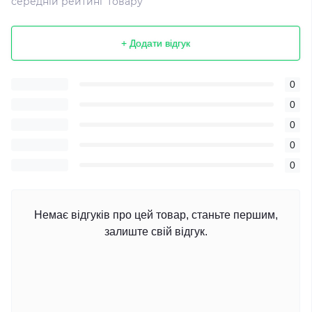
середній рейтинг товару
+ Додати відгук
0
0
0
0
0
Немає відгуків про цей товар, станьте першим,
залиште свій відгук.