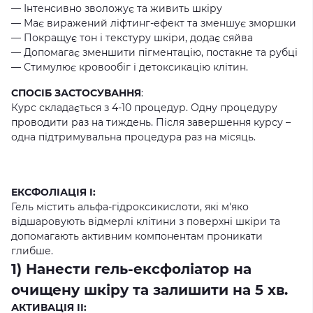
— Інтенсивно зволожує та живить шкіру
— Має виражений ліфтинг-ефект та зменшує зморшки
— Покращує тон і текстуру шкіри, додає сяйва
— Допомагає зменшити пігментацію, постакне та рубці
— Стимулює кровообіг і детоксикацію клітин.
СПОСІБ ЗАСТОСУВАННЯ
:
Курс складається з 4-10 процедур. Одну процедуру
проводити раз на тиждень. Після завершення курсу –
одна підтримувальна процедура раз на місяць.
ЕКСФОЛІАЦІЯ I:
Гель містить альфа-гідроксикислоти, які м'яко
відшаровують відмерлі клітини з поверхні шкіри та
допомагають активним компонентам проникати
глибше.
1) Нанести гель-ексфоліатор на
очищену шкіру та залишити на 5 хв.
АКТИВАЦІЯ ІІ: