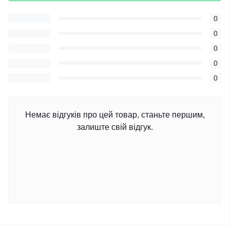
0
0
0
0
0
Немає відгуків про цей товар, станьте першим,
залиште свій відгук.