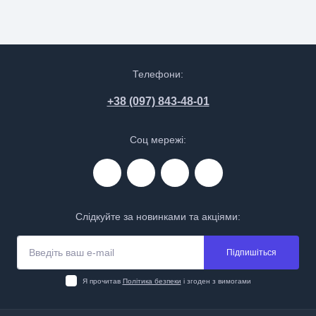
Телефони:
+38 (097) 843-48-01
Соц мережі:
Слідкуйте за новинками та акціями:
Підпишіться
Я прочитав
Політика безпеки
і згоден з вимогами