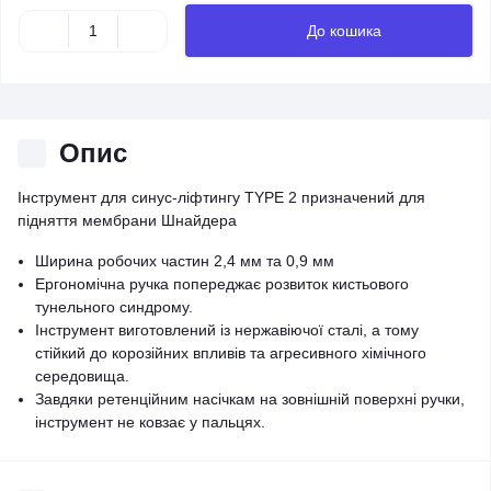
До кошика
Опис
Інструмент для синус-ліфтингу TYPE 2 призначений для
підняття мембрани Шнайдера
Ширина робочих частин 2,4 мм та 0,9 мм
Ергономічна ручка попереджає розвиток кистьового
тунельного синдрому.
Інструмент виготовлений із нержавіючої сталі, а тому
стійкий до корозійних впливів та агресивного хімічного
середовища.
Завдяки ретенційним насічкам на зовнішній поверхні ручки,
інструмент не ковзає у пальцях.