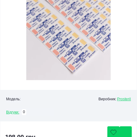
Модель:
Виробник:
Prosteril
0
Відгуки: