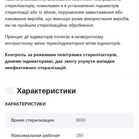
стерилізаторів, помилками в в установленні параметрів
стерилізації або їх збоєм, порушенням завантаження або
паковання виробів, що зменшує ризик використання виробів,
які не пройшли стерилізаційне оброблення.
Принцип дії індикаторів полягає в незворотному
контрастному зміни термоіндикаторної мітки індикаторів.
Контроль за режимами повітряних стерилізаторів,
даними індикаторами, дає змогу усунути випадки
неефективних стерилізацій.
Характеристики
ХАРАКТЕРИСТИКИ
Время стерилизации
3600
Максимальная рабочая
180