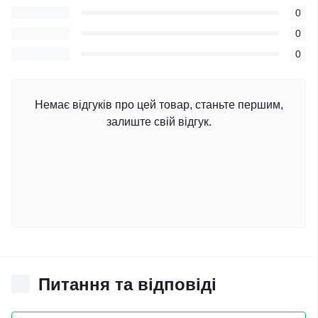
0
0
0
Немає відгуків про цей товар, станьте першим,
залиште свій відгук.
Питання та відповіді