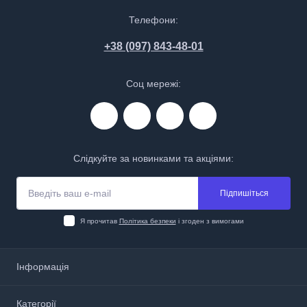
Телефони:
+38 (097) 843-48-01
Соц мережі:
Слідкуйте за новинками та акціями:
Підпишіться
Я прочитав
Політика безпеки
і згоден з вимогами
Інформація
Про нас
Категорії