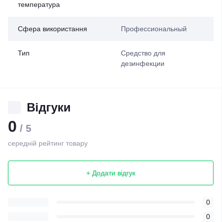
температура
Сфера використання
Профессиональный
Тип
Средство для
дезинфекции
Відгуки
0
/ 5
середній рейтинг товару
+ Додати відгук
0
0