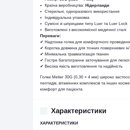
Країна виробництва:
Нідерланди
Стерильні, одноразового використання
Індивідуальна упаковка
Сумісні зі шприцами типу Luer та Luer Lock
Виготовлені з високоякісної медичної сталі
Переваги:
✔ Надтонка голка для комфортного проведен
✔ Коротка довжина для точних поверхневих ін'
✔ Мінімальна травматизація тканин
✔ Гостре багатогранне заточування для легког
✔ Висока якість виготовлення та надійність
Голки Metier 30G (0,30 × 4 мм) широко застосов
пептидів, вітамінних комплексів та інших косм
комфорт для пацієнта.
Характеристики
ХАРАКТЕРИСТИКИ