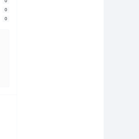
0
0
0