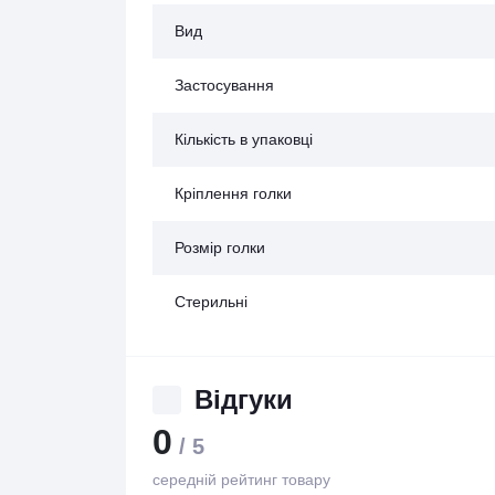
Вид
Застосування
Кількість в упаковці
Кріплення голки
Розмір голки
Стерильні
Відгуки
0
/ 5
середній рейтинг товару