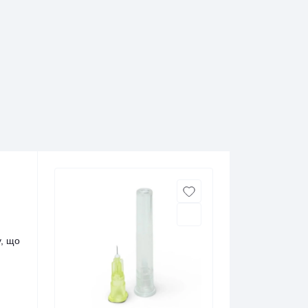
у, що