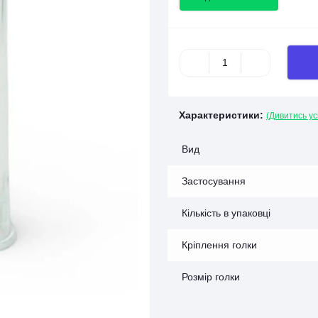
Характеристики:
(Дивитись ус
Вид
Застосування
Кількість в упаковці
Кріплення голки
Розмір голки