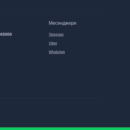
Месенджери
 65000
Telegram
Viber
WhatsApp