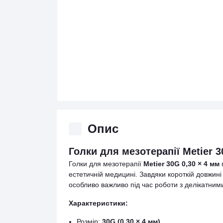
Опис
Голки для мезотерапії Metier 3
Голки для мезотерапії
Metier 30G 0,30 × 4 мм
п
естетичній медицині. Завдяки короткій довжин
особливо важливо під час роботи з делікатним
Характеристики:
Розмір:
30G (0,30 × 4 мм)