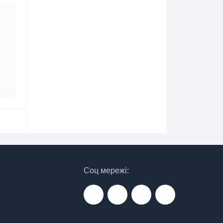
Соц мережі: