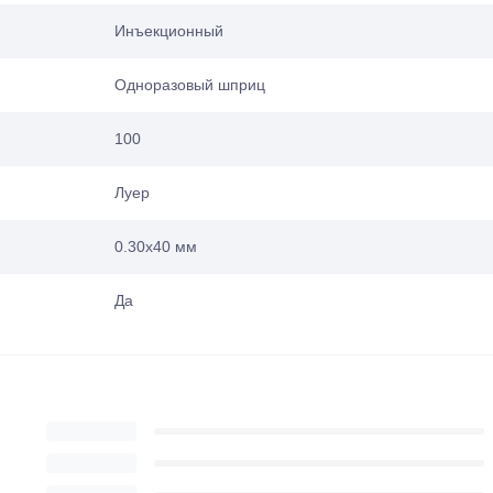
Инъекционный
Одноразовый шприц
100
Луер
0.30х40 мм
Да