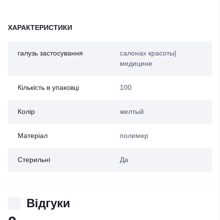
ХАРАКТЕРИСТИКИ
галузь застосування
салонах красоты|
медицине
Кількість в упаковці
100
Колір
желтый
Матеріал
полимер
Стерильні
Да
Відгуки