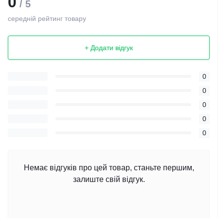
0
/ 5
середній рейтинг товару
+ Додати відгук
0
0
0
0
0
Немає відгуків про цей товар, станьте першим,
залиште свій відгук.