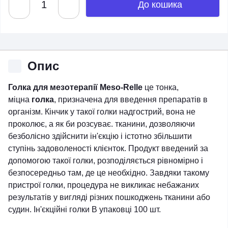
До кошика
Опис
Голка для мезотерапії Meso-Relle
це тонка,
міцна
голка
, призначена для введення препаратів в
організм. Кінчик у такої голки надгострий, вона не
проколює, а як би розсуває. тканини, дозволяючи
безболісно здійснити ін'єкцію і істотно збільшити
ступінь задоволеності клієнток. Продукт введений за
допомогою такої голки, розподіляється рівномірно і
безпосередньо там, де це необхідно. Завдяки такому
пристрої голки, процедура не викликає небажаних
результатів у вигляді різних пошкоджень тканини або
судин. Ін'єкційні голки В упаковці 100 шт.