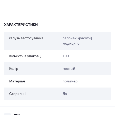
ХАРАКТЕРИСТИКИ
галузь застосування
салонах красоты|
медицине
Кількість в упаковці
100
Колір
желтый
Матеріал
полимер
Стерильні
Да