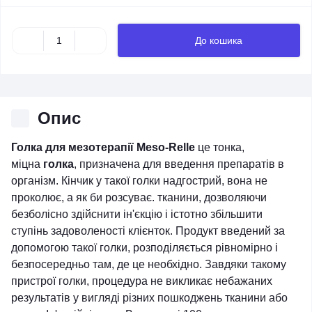
До кошика
Опис
Голка для мезотерапії Meso-Relle
це тонка,
міцна
голка
, призначена для введення препаратів в
організм. Кінчик у такої голки надгострий, вона не
проколює, а як би розсуває. тканини, дозволяючи
безболісно здійснити ін'єкцію і істотно збільшити
ступінь задоволеності клієнток. Продукт введений за
допомогою такої голки, розподіляється рівномірно і
безпосередньо там, де це необхідно. Завдяки такому
пристрої голки, процедура не викликає небажаних
результатів у вигляді різних пошкоджень тканини або