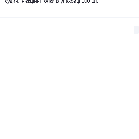
судин. Ін'єкційні голки В упаковці 100 шт.