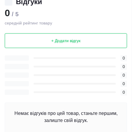
Відгуки
0
/ 5
середній рейтинг товару
+ Додати відгук
0
0
0
0
0
Немає відгуків про цей товар, станьте першим,
залиште свій відгук.