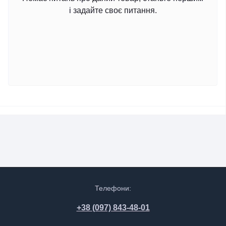
і задайте своє питання.
Телефони:
+38 (097) 843-48-01