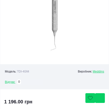
Модель:
TDI-40/t4
Виробник:
Meddins
0
Відгуки:
1 196.00 грн