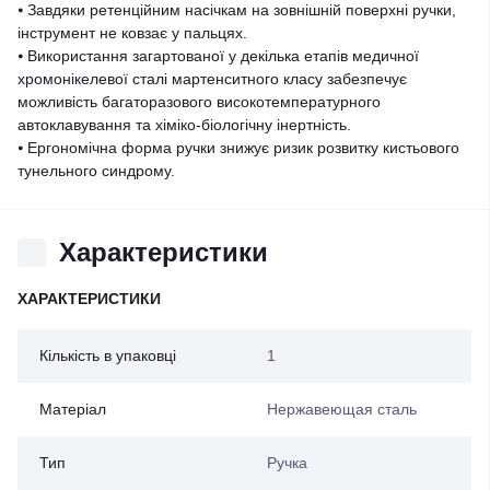
⦁ Завдяки ретенційним насічкам на зовнішній поверхні ручки,
інструмент не ковзає у пальцях.
⦁ Використання загартованої у декілька етапів медичної
хромонікелевої сталі мартенситного класу забезпечує
можливість багаторазового високотемпературного
автоклавування та хіміко-біологічну інертність.
⦁ Ергономічна форма ручки знижує ризик розвитку кистьового
тунельного синдрому.
Характеристики
ХАРАКТЕРИСТИКИ
Кількість в упаковці
1
Матеріал
Нержавеющая сталь
Тип
Ручка