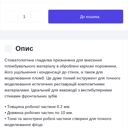
До кошика
Опис
Стоматологічна гладилка призначена для внесення
пломбувального матеріалу в оброблені каріозні порожнини,
його ущільнення і конденсації до стінок, а також для
моделювання пломб. Це дуже тонкий інструмент для точного
моделювання естетичних реставрацій композитними
матеріалами. Ідеальний для взаємодії з вестибулярними
стінками фронтальних зубів.
⦁ Товщина робочої частини 0.2 мм.
⦁ Довжина робочих частин по 10 мм.
⦁ Тонкі та загострені робочі частини створені для точного
моделювання фісур.