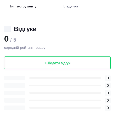
Тип інструменту
Гладилка
Відгуки
0
/ 5
середній рейтинг товару
+ Додати відгук
0
0
0
0
0