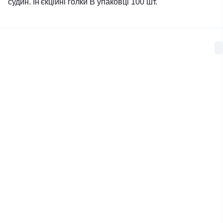
судин. Ін'єкційні голки В упаковці 100 шт.