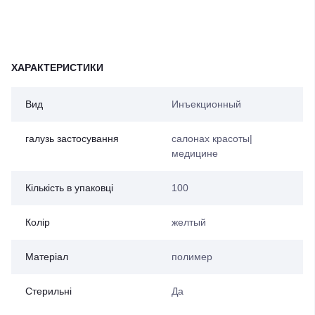
ХАРАКТЕРИСТИКИ
Вид
Инъекционный
галузь застосування
салонах красоты|
медицине
Кількість в упаковці
100
Колір
желтый
Матеріал
полимер
Стерильні
Да