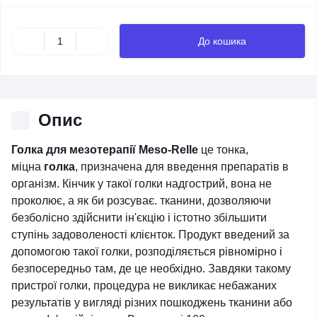
До кошика
Опис
Голка для мезотерапії Meso-Relle
це тонка,
міцна
голка
, призначена для введення препаратів в
організм. Кінчик у такої голки надгострий, вона не
проколює, а як би розсуває. тканини, дозволяючи
безболісно здійснити ін'єкцію і істотно збільшити
ступінь задоволеності клієнток. Продукт введений за
допомогою такої голки, розподіляється рівномірно і
безпосередньо там, де це необхідно. Завдяки такому
пристрої голки, процедура не викликає небажаних
результатів у вигляді різних пошкоджень тканини або