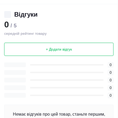
Відгуки
0
/ 5
середній рейтинг товару
+ Додати відгук
0
0
0
0
0
Немає відгуків про цей товар, станьте першим,