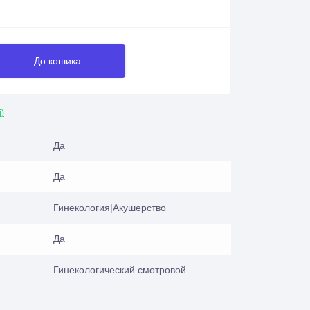
До кошика
і)
Да
Да
Гинекология|Акушерство
Да
Гинекологический смотровой