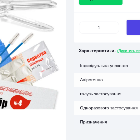
Характеристики:
(Дивитись ус
Індивідуальна упаковка
Апірогенно
галузь застосування
Одноразового застосування
Призначення