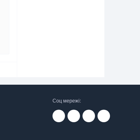
Соц мережі: