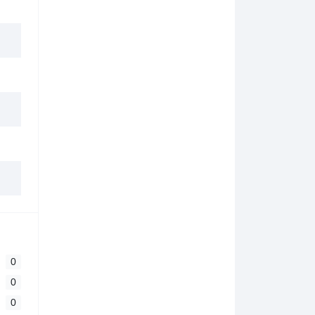
0
0
0