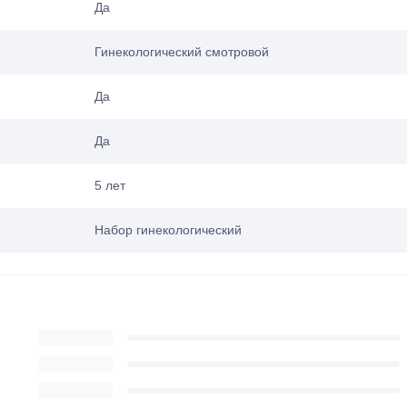
Да
Гинекологический смотровой
Да
Да
5 лет
Набор гинекологический