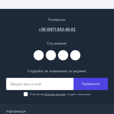
Телефони:
+38 (097) 843-48-01
Соц мережі:
Слідкуйте за новинками та акціями:
Підпишіться
Я прочитав
Політика безпеки
і згоден з вимогами
Інформація