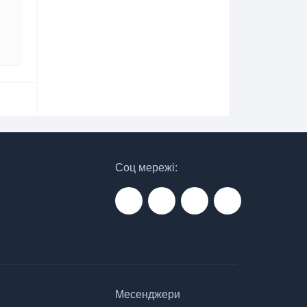
Соц мережі:
Месенджери