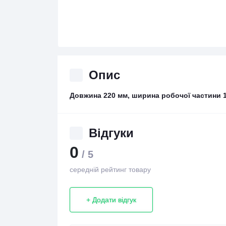
Опис
Довжина 220 мм, ширина робочої частини 1
Відгуки
0
/ 5
середній рейтинг товару
+ Додати відгук