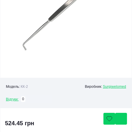
Модель:
КК-2
Виробник:
Surgiwelomed
0
Відгуки:
524.45 грн