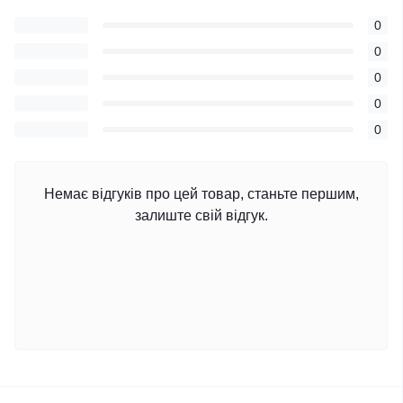
0
0
0
0
0
Немає відгуків про цей товар, станьте першим,
залиште свій відгук.