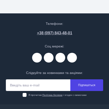
Телефони:
+38 (097) 843-48-01
Соц мережі:
Слідкуйте за новинками та акціями:
Підпишіться
Я прочитав
Політика безпеки
і згоден з вимогами