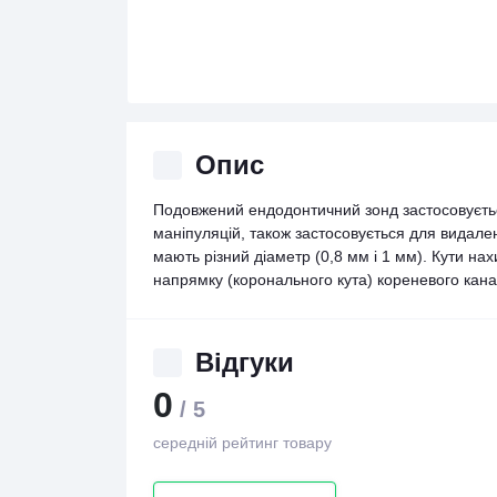
Опис
Подовжений ендодонтичний зонд застосовуєтьс
маніпуляцій, також застосовується для видале
мають різний діаметр (0,8 мм і 1 мм). Кути нах
напрямку (коронального кута) кореневого кана
Відгуки
0
/ 5
середній рейтинг товару