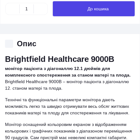
До кошика
Опис
Brightfield Healthcare 9000B
монітор пацієнта з діагоналлю 12.1 дюймів для
комплексного спостереження за станом матері та плода.
Brightfield Healthcare 9000B – монітор пацієнта з діагоналлю
12. станом матері та плода.
Технічні та функціональні параметри монітора дають
можливість легко та швидко отримувати весь обсяг життєвих
показників матері та плоду для спостереження та лікування.
Монітор оснащений кольоровим екраном з відображенням
кольорових і графічних показників з діапазоном переміщення
90 градусів. Сам пристрій має невеликі компактні габарити.