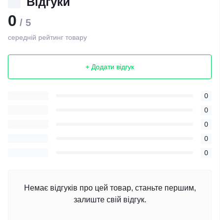
Відгуки
0
/ 5
середній рейтинг товару
+ Додати відгук
0
0
0
0
0
Немає відгуків про цей товар, станьте першим,
залиште свій відгук.