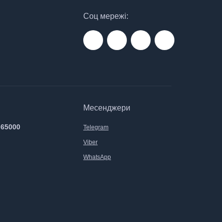
Соц мережі:
Месенджери
 65000
Telegram
Viber
WhatsApp