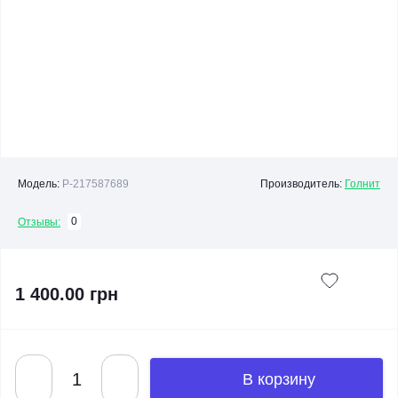
Модель:
P-217587689
Производитель:
Голнит
0
Отзывы:
1 400.00 грн
В корзину