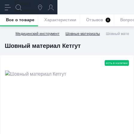
Все о товаре
Характеристики
Отзывов
Вопро
0
Медицинский инструмент
Шовные материалы
Шовный материа
Шовный материал Кетгут
есть в наличии