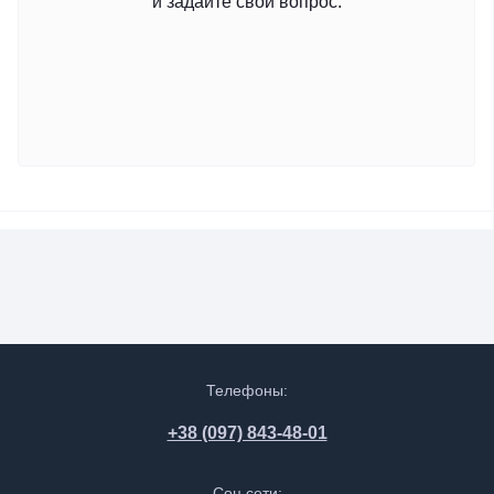
и задайте свой вопрос.
Телефоны:
+38 (097) 843-48-01
Соц сети: