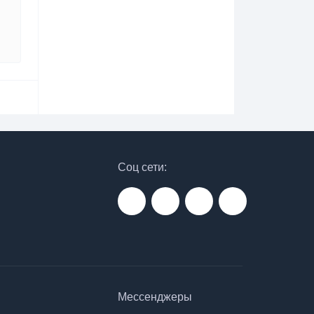
Соц сети:
Мессенджеры