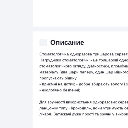
Описание
Стоматологічна одноразова тришарова серветк
Нагрудники стоматологічні - це тришарові одно
стоматологічного огляду, діагностики, пломбув
матеріалу (два шари паперу, один шар міцного 
пропускають рідину.
- приємні на дотик; - добре вбирають вологу і
- екологічно безпечні;
Для зручності використання одноразових серве
ланцюжку типу «Крокодил», вони утримують се
лікаря. Затискачі дуже прості та зручні у викори