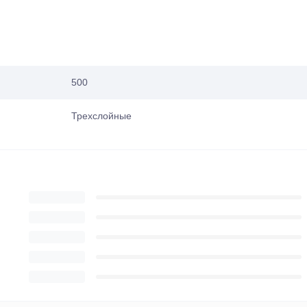
500
Трехслойные