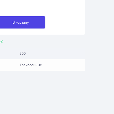
В корзину
се)
500
Трехслойные