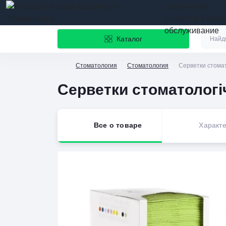
назначения
качество и безу
обслуживание
Каталог
Стоматология
Стоматология
Серветки стомато
Серветки стоматологіч
Все о товаре
Характе