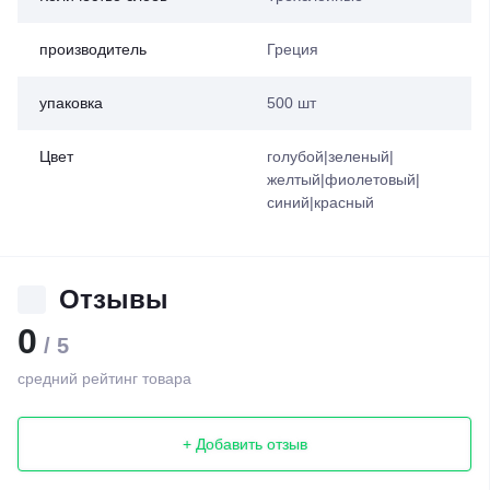
производитель
Греция
упаковка
500 шт
Цвет
голубой|зеленый|
желтый|фиолетовый|
синий|красный
Отзывы
0
/ 5
средний рейтинг товара
+ Добавить отзыв