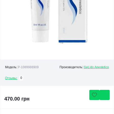
Модель:
P-1089988909
Производитель:
GeLido Anestetico
0
Отзывы:
470.00 грн