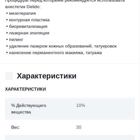
Процедуры перед которыми рекомендуется использовать
анестетик Gelido:
• мезотерапия
• контурная пластика
• биоревитализация
• лазерная эпиляция
• пилинг
• удаление лазером кожных образований, татуировок
• нанесение перманентного макияжа, татуажа
Характеристики
ХАРАКТЕРИСТИКИ
% Действующего
10%
вещества
Вес:
30