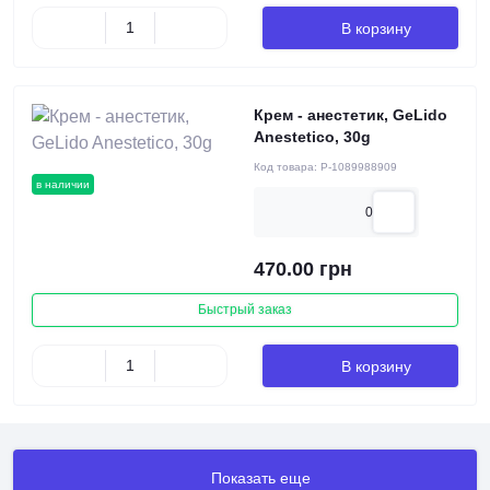
В корзину
Крем - анестетик, GeLido
Anestetico, 30g
Код товара:
P-1089988909
в наличии
0
470.00 грн
Быстрый заказ
В корзину
Показать еще