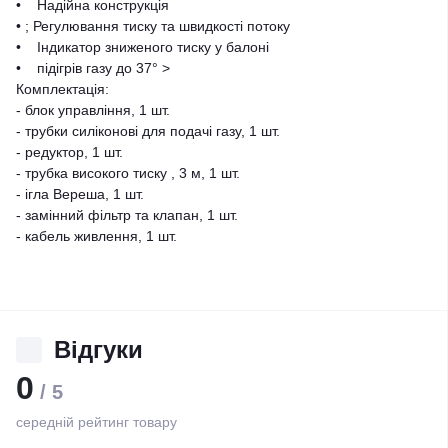
• Надійна конструкція
• ; Регулювання тиску та швидкості потоку
• Індикатор зниженого тиску у балоні
• підігрів газу до 37° >
Комплектація:
- блок управління, 1 шт.
- трубки силіконові для подачі газу, 1 шт.
- редуктор, 1 шт.
- трубка високого тиску , 3 м, 1 шт.
- ігла Вереша, 1 шт.
- замінний фільтр та клапан, 1 шт.
- кабель живлення, 1 шт.
Відгуки
0
/ 5
середній рейтинг товару