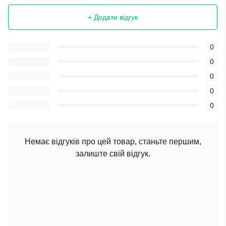
+ Додати відгук
0
0
0
0
0
Немає відгуків про цей товар, станьте першим,
залиште свій відгук.