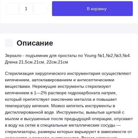
В корзину
Описание
Зеркало - подъемник для простаты по Young №1,№2,№3,№4.
Длина 21,5см,21см, 22см,21см
Стерилизация хирургического инструментария осуществляют
кипячением, автоклавированием и антисептическими
веществами. Нережущие инструменты стерилизуют
кипячением в 1—2% растворе гидрокарбоната натрия,
который препятствует окислению металла и повышает
температуру кипения. Можно кипятить инструменты в
дистиллированной воде. Инструменты, вымытые щеткой с
мылом и высушенные после предыдущей операции, опускают
в воду на сетке в специальные металлические сосуды —
стерилизаторы, размеры которых варьируют в зависимости от