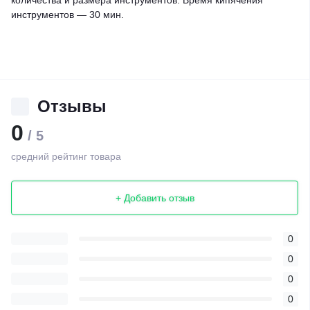
количества и размера инструментов. Время кипячения
инструментов — 30 мин.
Отзывы
0
/ 5
средний рейтинг товара
+ Добавить отзыв
0
0
0
0