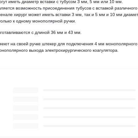
 иметь диаметр вставки с тубусом 3 мм, 5 мм или 10 мм.
ется возможность присоединения тубусов с вставкой различного
рсенале хирург может иметь вставки 3 мм, так и 5 мм и 10 мм диаме
только к одному монополярной ручки.
тавливаются с длиной 36 мм и 43 мм.
т на своей ручке штекер для подключения 4 мм монополярного
нополярного выхода электрохирургического коагулятора.