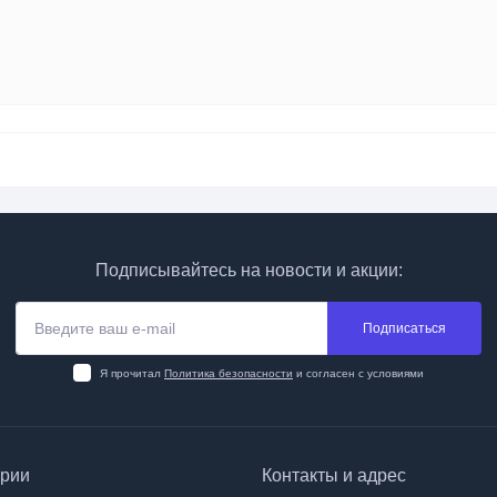
Подписывайтесь на новости и акции:
Подписаться
Я прочитал
Политика безопасности
и согласен с условиями
ории
Контакты и адрес