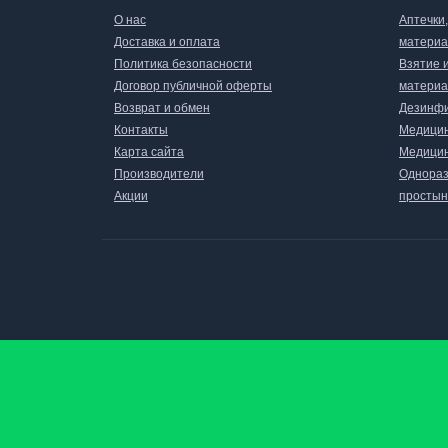
О нас
Аптечки
Доставка и оплата
матери
Политика безопасности
Взятие 
Договор публичной оферты
материа
Возврат и обмен
Дезинфи
Контакты
Медицин
Карта сайта
Медицин
Производители
Однораз
Акции
простын