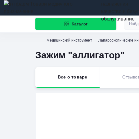
назначения
качество и безу
обслуживание
Каталог
Медицинский инструмент
Лапароскопические и
Зажим "аллигатор"
Все о товаре
Отзыво