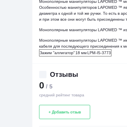
Монополярные манипуляторы LAPOMED ™ могут
Особенностью манипуляторов LAPOMED ™ явля
диаметра к одной и той же ручки. То есть в а
и при этом все они могут быть присоединены 
Монополярные манипуляторы LAPOMED ™ изго
Монополярные манипуляторы LAPOMED ™ имею
кабеля для последующего присоединения к мо
Зажим "аллигатор"
18 мм
LPM-I5-3773
Отзывы
0
/ 5
средний рейтинг товара
+ Добавить отзыв