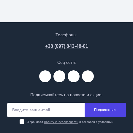
Телефоны:
+38 (097) 843-48-01
Соц сети:
Подписывайтесь на новости и акции:
Подписаться
Я прочитал
Политика безопасности
и согласен с условиями