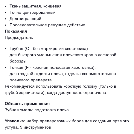
Ткань защитная, концевая
Точно центрированный
Долгоиграющий
Последовательное режущее действие
Показания
Председатель
Грубая (C - без маркировки хвостовика):
для быстрого уменьшения плечевого края в десневой
борозды
Тонкая (F - красная полосатая хвостовика):
для гладкой отделки плеча, отделка вспомогательного
плечевого препарата
Рекомендуется использовать короткую головку (только в
грубой зернистости), когда доступность ограничена.
Область применения
Зубная эмаль: подготовка плеча
Упаковка:
набор препаровочных боров для создания прямого
уступа, 9 инструментов