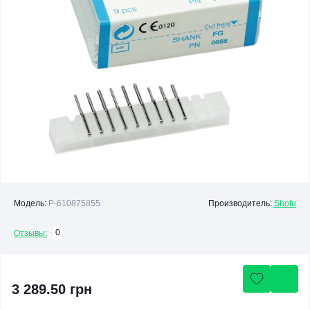
Модель:
P-610875855
Производитель:
Shofu
0
Отзывы:
3 289.50 грн