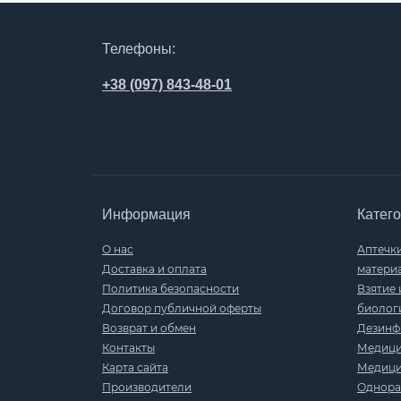
Телефоны:
+38 (097) 843-48-01
Информация
Катег
О нас
Аптечки
Доставка и оплата
матери
Политика безопасности
Взятие 
Договор публичной оферты
биолог
Возврат и обмен
Дезинф
Контакты
Медици
Карта сайта
Медици
Производители
Однораз