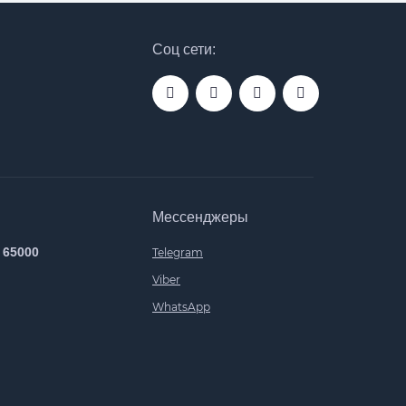
Соц сети:
Мессенджеры
 65000
Telegram
Viber
WhatsApp