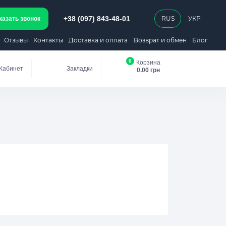
+38 (097) 843-48-01
RUS
УКР
казать звонок
Отзывы
Контакты
Доставка и оплата
Возврат и обмен
Блог
0
Корзина
Кабинет
Закладки
0.00 грн