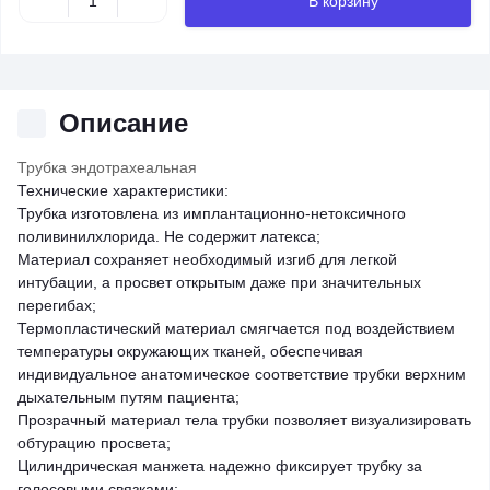
В корзину
Описание
Трубка эндотрахеальная
Технические характеристики:
Трубка изготовлена из имплантационно-нетоксичного
поливинилхлорида. Не содержит латекса;
Материал сохраняет необходимый изгиб для легкой
интубации, а просвет открытым даже при значительных
перегибах;
Термопластический материал смягчается под воздействием
температуры окружающих тканей, обеспечивая
индивидуальное анатомическое соответствие трубки верхним
дыхательным путям пациента;
Прозрачный материал тела трубки позволяет визуализировать
обтурацию просвета;
Цилиндрическая манжета надежно фиксирует трубку за
голосовыми связками;