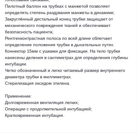
Пилотный баллон на трубках с манжетой позволяет
определять степень раздувания манжеты в динамике;
Закруглённый дистальный конец трубки защищает от
механического повреждения тканей и обеспечивает
безопасность пациента;
Рентгенконтрастная полоса по всей длине облегчает
определение положения трубки в дыхательных путях.
Коннектор 15мм с ушками для фиксации. На тело трубки
нанесены деления в сантиметрах для определения глубины
интубации.
Четко обозначенный и легко читаемый размер внутреннего
диаметра трубки в миллиметрах.
Стерилизация оксидом этилена.
Применение:
Долговременная вентиляция легких;
Операции с продолжительной интубацией;
Кратковременная интубация.