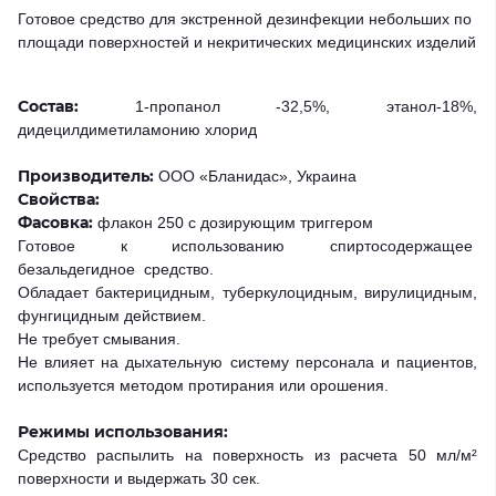
Готовое средство для экстренной дезинфекции небольших по
площади поверхностей и некритических медицинских изделий
Состав:
1-пропанол -32,5%, этанол-18%,
дидецилдиметиламонию хлорид
Производитель:
ООО «Бланидас», Украина
Свойства:
Фасовка:
флакон 250 с дозирующим триггером
Готовое к использованию спиртосодержащее
безальдегидное средство.
Обладает бактерицидным, туберкулоцидным, вирулицидным,
фунгицидным действием.
Не требует смывания.
Не влияет на дыхательную систему персонала и пациентов,
используется методом протирания или орошения.
Режимы использования:
Средство распылить на поверхность из расчета 50 мл/м²
поверхности и выдержать 30 сек.