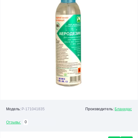
Модель:
P-171041835
Производитель:
Бланидас
0
Отзывы: