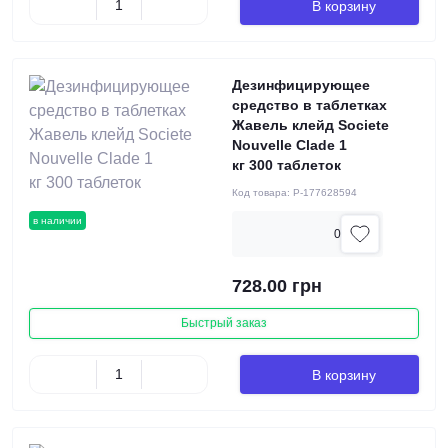
В корзину
Дезинфицирующее
средство в таблетках
Жавель клейд Societe
Nouvelle Clade 1
кг 300 таблеток
Код товара:
P-177628594
в наличии
0
728.00 грн
Быстрый заказ
В корзину