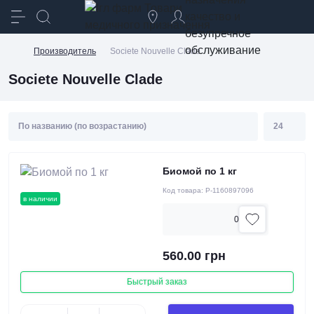
качество и
безупречное
обслуживание
Производитель
Societe Nouvelle Clade
Societe Nouvelle Clade
Биомой по 1 кг
Код товара:
P-1160897096
в наличии
0
560.00 грн
Быстрый заказ