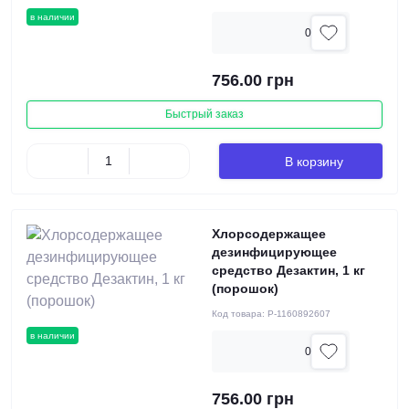
в наличии
0
756.00 грн
Быстрый заказ
В корзину
Хлорсодержащее
дезинфицирующее
средство Дезактин, 1 кг
(порошок)
Код товара:
P-1160892607
в наличии
0
756.00 грн