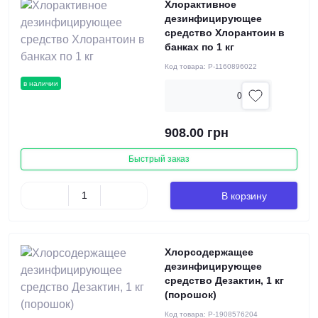
Хлорактивное
дезинфицирующее
средство Хлорантоин в
банках по 1 кг
Код товара:
P-1160896022
в наличии
0
908.00 грн
Быстрый заказ
В корзину
Хлорсодержащее
дезинфицирующее
средство Дезактин, 1 кг
(порошок)
Код товара:
P-1908576204