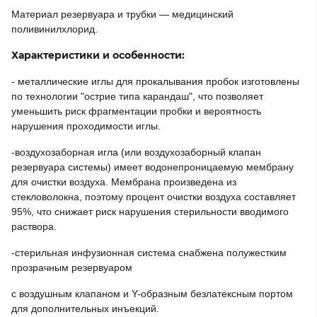
Материал резервуара и трубки — медицинский
поливинилхлорид.
Характеристики и особенности:
- металлические иглы для прокалывания пробок изготовлены
по технологии "острие типа карандаш", что позволяет
уменьшить риск фрагментации пробки и вероятность
нарушения проходимости иглы.
-воздухозаборная игла (или воздухозаборный клапан
резервуара системы) имеет водонепроницаемую мембрану
для очистки воздуха. Мембрана произведена из
стекловолокна, поэтому процент очистки воздуха составляет
95%, что снижает риск нарушения стерильности вводимого
раствора.
-стерильная инфузионная система снабжена полужестким
прозрачным резервуаром
с воздушным клапаном и Y-образным безлатексным портом
для дополнительных инъекций.