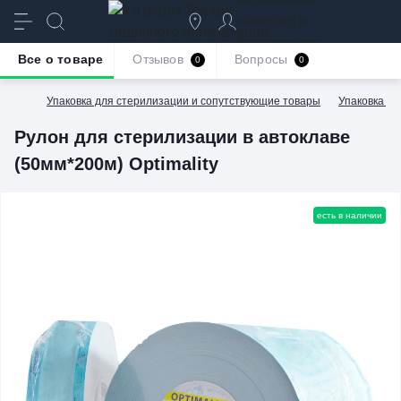
качество и
безупречное
Все о товаре
Отзывов
Вопросы
0
0
обслуживание
Упаковка для стерилизации и сопутствующие товары
Упаковка дл
Рулон для стерилизации в автоклаве
(50мм*200м) Optimality
есть в наличии