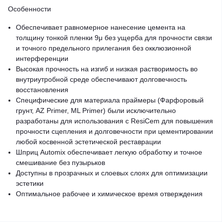
Особенности
Обеспечивает равномерное нанесение цемента на
толщину тонкой пленки 9μ без ущерба для прочности связи
и точного предельного прилегания без окклюзионной
интерференции
Высокая прочность на изгиб и низкая растворимость во
внутриутробной среде обеспечивают долговечность
восстановления
Специфические для материала праймеры (Фарфоровый
грунт, AZ Primer, ML Primer) были исключительно
разработаны для использования с ResiCem для повышения
прочности сцепления и долговечности при цементировании
любой косвенной эстетической реставрации
Шприц Automix обеспечивает легкую обработку и точное
смешивание без пузырьков
Доступны в прозрачных и слоевых слоях для оптимизации
эстетики
Оптимальное рабочее и химическое время отверждения