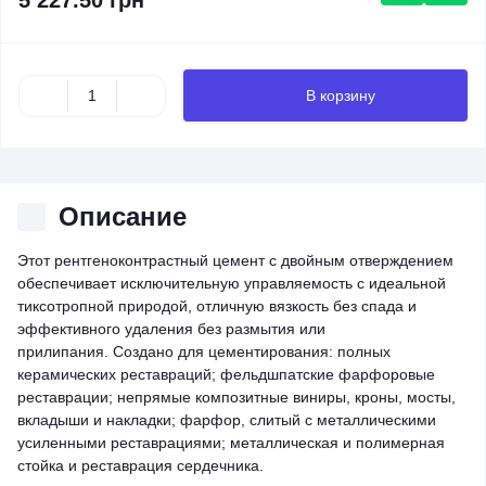
5 227.50 грн
В корзину
Описание
Этот рентгеноконтрастный цемент с двойным отверждением
обеспечивает исключительную управляемость с идеальной
тиксотропной природой, отличную вязкость без спада и
эффективного удаления без размытия или
прилипания. Создано для цементирования: полных
керамических реставраций; фельдшпатские фарфоровые
реставрации; непрямые композитные виниры, кроны, мосты,
вкладыши и накладки; фарфор, слитый с металлическими
усиленными реставрациями; металлическая и полимерная
стойка и реставрация сердечника.