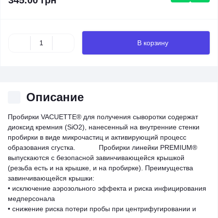
345.00 грн
В корзину
Описание
Пробирки VACUETTE® для получения сыворотки содержат
диоксид кремния (SiO2), нанесенный на внутренние стенки
пробирки в виде микрочастиц и активирующий процесс
образования сгустка. Пробирки линейки PREMIUM®
выпускаются с безопасной завинчивающейся крышкой
(резьба есть и на крышке, и на пробирке). Преимущества
завинчивающейся крышки:
• исключение аэрозольного эффекта и риска инфицирования
медперсонала
• снижение риска потери пробы при центрифугировании и