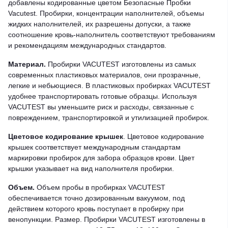
добавлены кодированные цветом Безопасные Пробки
Vacutest. Пробирки, концентрации наполнителей, объемы
жидких наполнителей, их разрешены допуски, а также
соотношение кровь-наполнитель соответствуют требованиям
и рекомендациям международных стандартов.
Материал.
Пробирки VACUTEST изготовлены из самых
современных пластиковых материалов, они прозрачные,
легкие и небьющиеся. В пластиковых пробирках VACUTEST
удобнее транспортировать готовые образцы. Используя
VACUTEST вы уменьшите риск и расходы, связанные с
повреждением, транспортировкой и утилизацией пробирок.
Цветовое кодирование крышек
. Цветовое кодирование
крышек соответствует международным стандартам
маркировки пробирок для забора образцов крови. Цвет
крышки указывает на вид наполнителя пробирки.
Объем.
Объем пробы в пробирках VACUTEST
обеспечивается точно дозированным вакуумом, под
действием которого кровь поступает в пробирку при
венопункции. Размер. Пробирки VACUTEST изготовлены в