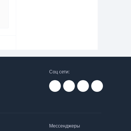
Соц сети:
Мессенджеры