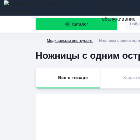
назначения
качество и безу
обслуживание
Каталог
Медицинский инструмент
Ножницы с одним остр
Ножницы с одним ост
Все о товаре
Характе