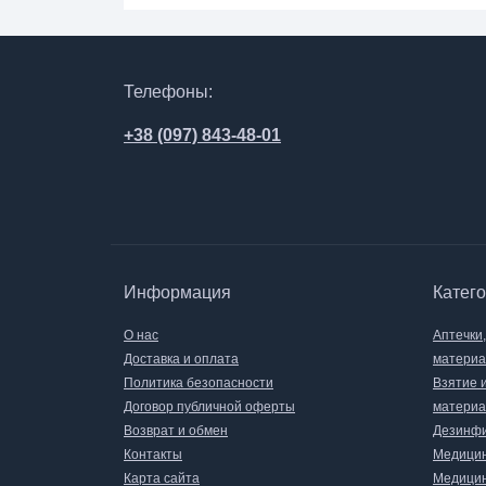
Телефоны:
+38 (097) 843-48-01
Информация
Катег
О нас
Аптечки
Доставка и оплата
матери
Политика безопасности
Взятие 
Договор публичной оферты
материа
Возврат и обмен
Дезинфи
Контакты
Медицин
Карта сайта
Медицин