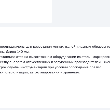
предназначены для разрезания мягких тканей, главным образом то
ань. Длина 140 мм.
готавливаются на высокоточном оборудовании из стали, маркировк
ачеству аналогам отечественных и зарубежных производителей. Выс
 срок службы инструментария при условии соблюдения правил
ки, стерилизации, автоклавирования и хранения.