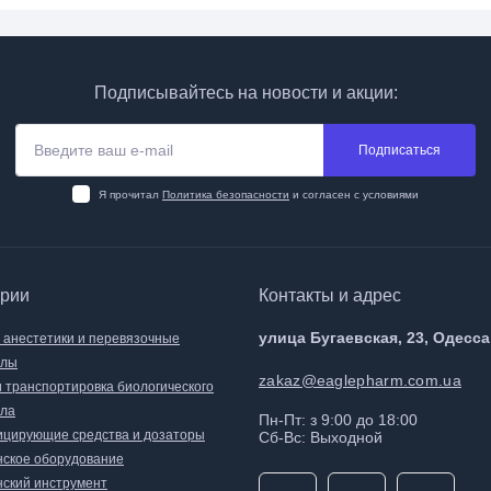
Подписывайтесь на новости и акции:
Подписаться
Я прочитал
Политика безопасности
и согласен с условиями
ории
Контакты и адрес
улица Бугаевская, 23, Одесса
, анестетики и перевязочные
алы
zakaz@eaglepharm.com.ua
и транспортировка биологического
ла
Пн-Пт: з 9:00 до 18:00
цирующие средства и дозаторы
Сб-Вс: Выходной
ское оборудование
ский инструмент