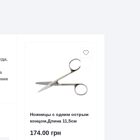
гда,
а
окие
Ножницы с одним острым
концом.Длина 11,5см
174.00 грн