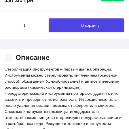
197.81 грн
В корзину
Описание
Стерилизация инструментов – первый шаг на операции.
Инструменты можно стерилизовать, кипячением (основной
способ), обжиганием (фламбирование) и антисептическими
растворами (химическая стерилизация).
Перед стерилизаций инструменты протирают, удаляя с них
вазелин, и проверяют их исправность. Инъекционные иглы
после удаления смазки промывают эфиром или спиртом.
Сложные инструменты (ножницы, иглодержатели,
гемостатические пинцеты) стерилизуют полураскрытыми или
в разобранном виде. Режущие и колющие инструменты