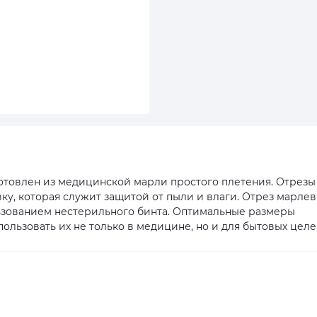
лен из медицинской марли простого плетения. Отрезы
ку, которая служит защитой от пыли и влаги. Отрез марле
ьзованием нестерильного бинта. Оптимальные размеры
льзовать их не только в медицине, но и для бытовых целе