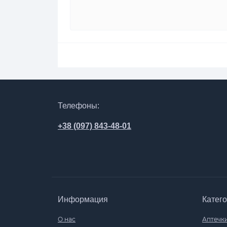
Телефоны:
+38 (097) 843-48-01
Информация
Катег
О нас
Аптечки