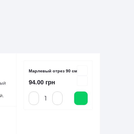
Марлевый отрез 90 см х 5м
94.00 грн
вый
й.