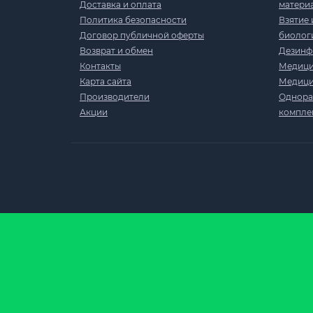
Доставка и оплата
матери
Политика безопасности
Взятие 
Договор публичной оферты
биолог
Возврат и обмен
Дезинф
Контакты
Медици
Карта сайта
Медици
Производители
Однораз
Акции
компле