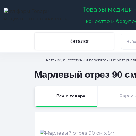
Товары медицин
качество и безуп
Каталог
Аптечки, анестетики и перевязочные материал
Марлевый отрез 90 см
Характ
Все о товаре