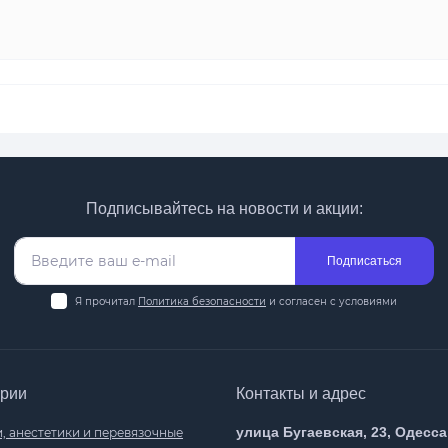
Подписывайтесь на новости и акции:
Подписаться
Я прочитал
Политика безопасности
и согласен с условиями
ории
Контакты и адрес
улица Бугаевская, 23, Одесса
, анестетики и перевязочные