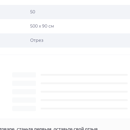
50
500 х 90 см
Отрез
товаре, станьте первым, оставьте свой отзыв.