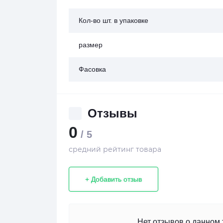
Кол-во шт. в упаковке
размер
Фасовка
Отзывы
0
/ 5
средний рейтинг товара
+ Добавить отзыв
Нет отзывов о данном 