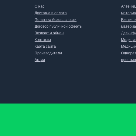
О нас
Аптечки
Доставка и оплата
матери
Политика безопасности
Взятие 
Договор публичной оферты
материа
Возврат и обмен
Дезинфи
Контакты
Медицин
Карта сайта
Медицин
Производители
Однораз
Акции
простын