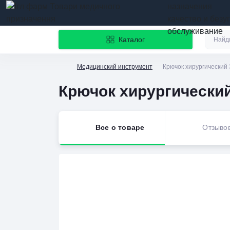
назначения
качество и безу
обслуживание
Каталог
Медицинский инструмент
Крючок хирургический 
Крючок хирургический
Все о товаре
Отзыво