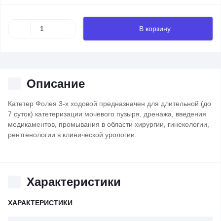
В корзину
Описание
Катетер Фолея 3-х ходовой п
редназначен для длительной (до
7 суток) катетеризации мочевого пузыря, дренажа, введения
медикаментов, промывания в области хирургии, гинекологии,
рентгенологии в клинической урологии.
Характеристики
ХАРАКТЕРИСТИКИ