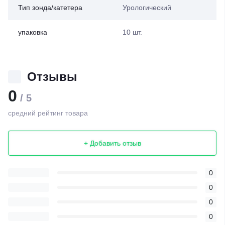
Тип зонда/катетера
Урологический
упаковка
10 шт.
Отзывы
0
/ 5
средний рейтинг товара
+ Добавить отзыв
0
0
0
0