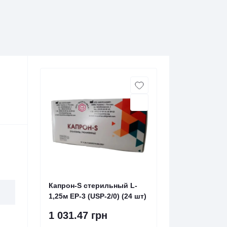
Капрон-S стерильный L-
1,25м EP-3 (USP-2/0) (24 шт)
1 031.47 грн