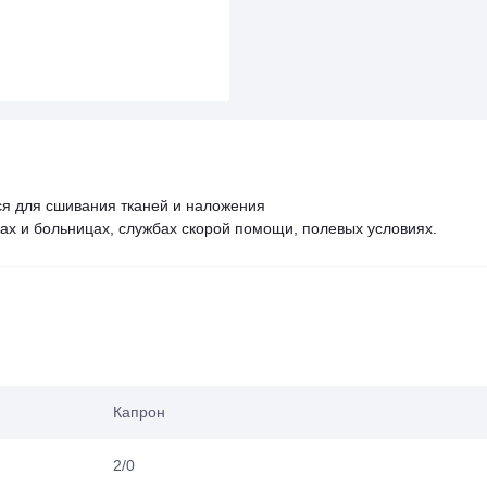
ся для сшивания тканей и наложения
ках и больницах, службах скорой помощи, полевых условиях.
Капрон
2/0