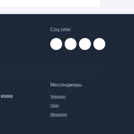
Соц сети:
Мессенджеры
 65000
Telegram
Viber
WhatsApp