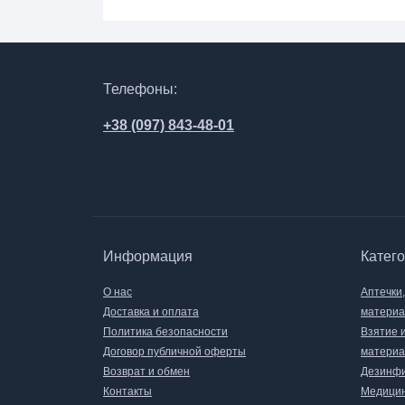
Телефоны:
+38 (097) 843-48-01
Информация
Катег
О нас
Аптечки
Доставка и оплата
матери
Политика безопасности
Взятие 
Договор публичной оферты
материа
Возврат и обмен
Дезинфи
Контакты
Медицин