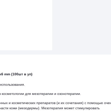
x6 mm (100шт в уп)
 использования.
в косметологии для мезотерапии и озонотерапии.
ных и косметических препаратов (и их сочетания) с помощью оче
 части кожи (мезодермы). Мезотерапия может стимулировать