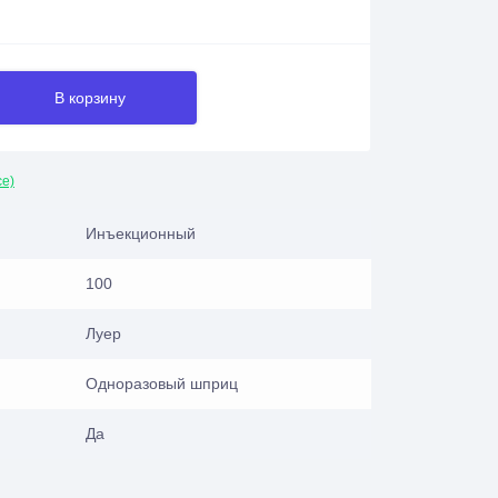
В корзину
се)
Инъекционный
100
Луер
Одноразовый шприц
Да