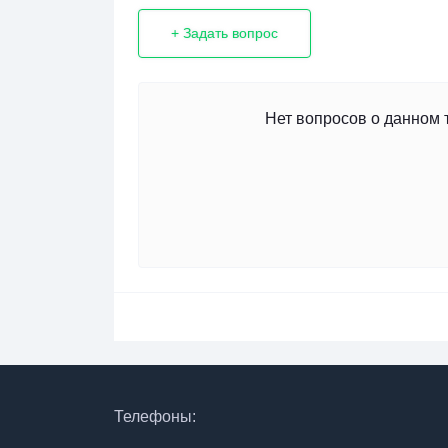
+ Задать вопрос
Нет вопросов о данном 
Телефоны: