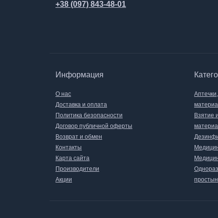
+38 (097) 843-48-01
Информация
Катег
О нас
Аптечки
Доставка и оплата
матери
Политика безопасности
Взятие 
Договор публичной оферты
материа
Возврат и обмен
Дезинфи
Контакты
Медицин
Карта сайта
Медицин
Производители
Однораз
Акции
простын