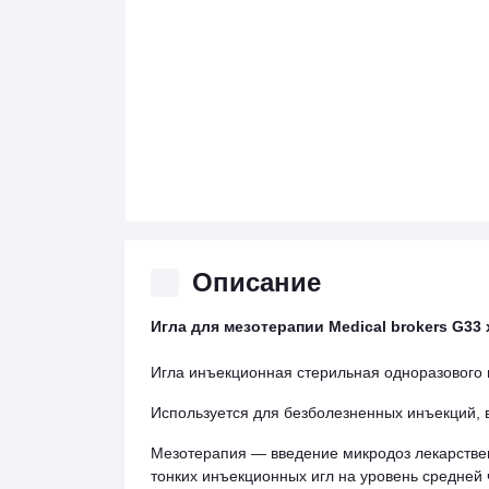
Описание
Игла для мезотерапии Medical brokers G33 
Игла инъекционная стерильная одноразового
Используется для безболезненных инъекций, 
Мезотерапия — введение микродоз лекарствен
тонких инъекционных игл на уровень средней