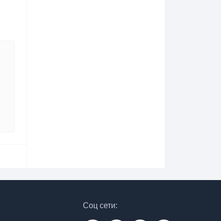
Соц сети: