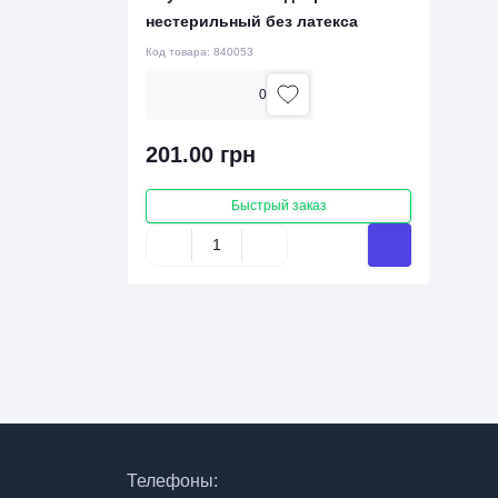
нестерильный без латекса
Код товара:
840053
0
201.00 грн
Быстрый заказ
Телефоны: