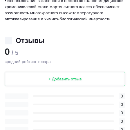
⦁ Использование закаленной в несколько этапов медицинской
хромоникелевой стали мартенситного класса обеспечивает
возможность многократного высокотемпературного
автоклавирования и химико-биологической инертности.
Отзывы
0
/ 5
средний рейтинг товара
+ Добавить отзыв
0
0
0
0
0