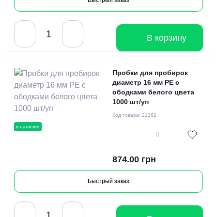
Быстрый заказ
В корзину
Пробки для пробирок
диаметр 16 мм PE с
ободками белого цвета
1000 шт/уп
Код товара:
21362
в наличии
0
874.00 грн
Быстрый заказ