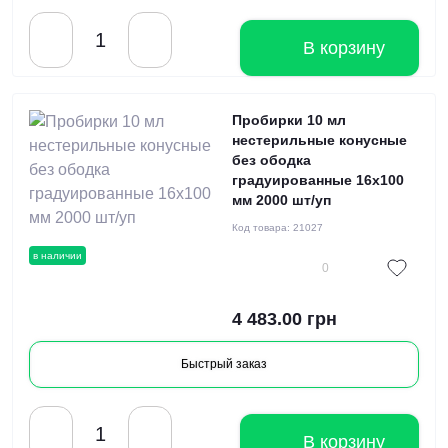
В корзину
Пробирки 10 мл
нестерильные конусные
без ободка
градуированные 16x100
мм 2000 шт/уп
Код товара:
21027
в наличии
0
4 483.00 грн
Быстрый заказ
В корзину