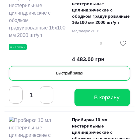
нестерильные
цилиндрические с
ободком градуированные
16x100 мм 2000 шт/уп
Код товара:
21011
0
в наличии
4 483.00 грн
Быстрый заказ
В корзину
Пробирки 10 мл
нестерильные
цилиндрические с
ободком градуированные