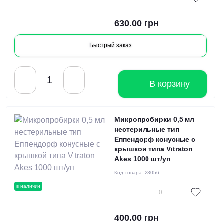
630.00 грн
Быстрый заказ
В корзину
Микропробирки 0,5 мл
нестерильные тип
Еппендорф конусные с
крышкой типа Vitraton
Akes 1000 шт/уп
Код товара:
23056
в наличии
0
400.00 грн