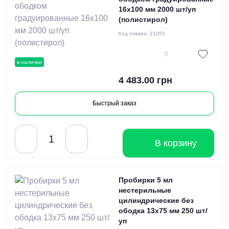
16x100 мм 2000 шт/уп
(полистирол)
Код товара:
21055
0
в наличии
4 483.00 грн
Быстрый заказ
В корзину
Пробирки 5 мл
нестерильные
цилиндрические без
ободка 13x75 мм 250 шт/
уп