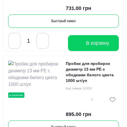
731.00 грн
Быстрый заказ
В корзину
Пробки для пробирок
диаметр 13 мм PE с
ободками белого цвета
1000 шт/уп
Код товара:
21352
в наличии
0
895.00 грн