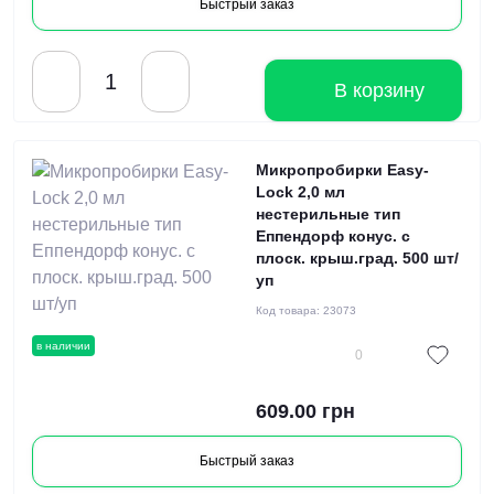
Быстрый заказ
В корзину
Микропробирки Easy-
Lock 2,0 мл
нестерильные тип
Еппендорф конус. с
плоск. крыш.град. 500 шт/
уп
Код товара:
23073
в наличии
0
609.00 грн
Быстрый заказ