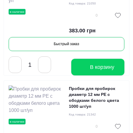
Код товара:
21050
в наличии
0
383.00 грн
Быстрый заказ
В корзину
Пробки для пробирок
диаметр 12 мм PE с
ободками белого цвета
1000 шт/уп
Код товара:
21342
в наличии
0