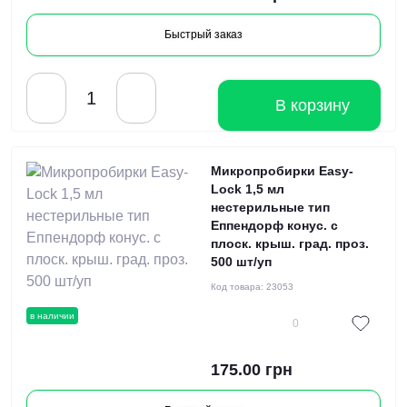
Быстрый заказ
В корзину
Микропробирки Easy-
Lock 1,5 мл
нестерильные тип
Еппендорф конус. с
плоск. крыш. град. проз.
500 шт/уп
Код товара:
23053
в наличии
0
175.00 грн