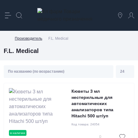
Производитель
F.L. Medical
F.L. Medical
Кюветы 3 мл
нестерильные для
автоматических
анализаторов типа
Hitachi 500 шт/уп
Код товара:
24054
в наличии
0